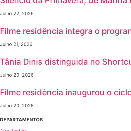
Silêncio da Primavera, de Marina
Julho 22, 2026
Filme residência integra o progr
Julho 21, 2026
Tânia Dinis distinguida no Shortc
Julho 20, 2026
Filme residência inaugurou o ci
Julho 20, 2026
DEPARTAMENTOS
Arquitectura