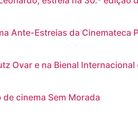
 Leonardo, estreia na 30.ª edição
ama Ante-Estreias da Cinemateca 
utz Ovar e na Bienal Internacional
clo de cinema Sem Morada