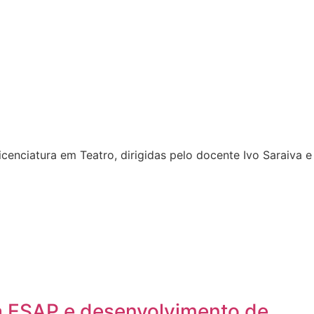
icenciatura em Teatro, dirigidas pelo docente Ivo Saraiva e
a ESAP e desenvolvimento de