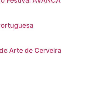
 do Festival AVANCA
Portuguesa
 de Arte de Cerveira