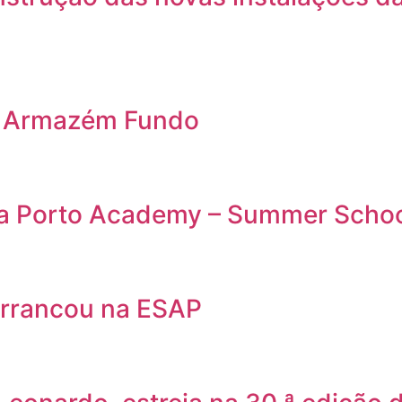
o Armazém Fundo
da Porto Academy – Summer Scho
rrancou na ESAP