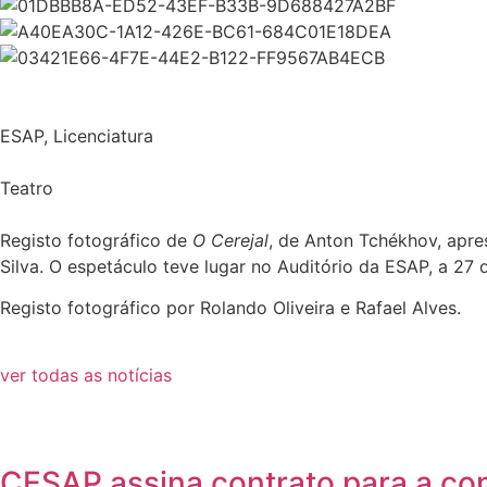
ESAP
,
Licenciatura
Teatro
Registo fotográfico de
O Cerejal
, de Anton Tchékhov, apres
Silva. O espetáculo teve lugar no Auditório da ESAP, a 27 
Registo fotográfico por Rolando Oliveira e Rafael Alves.
ver todas as notícias
CESAP assina contrato para a co