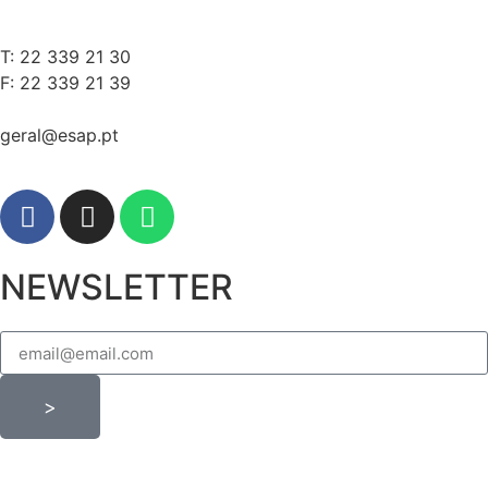
T: 22 339 21 30
F: 22 339 21 39
geral@esap.pt
NEWSLETTER
>