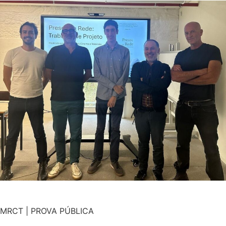
MRCT | PROVA PÚBLICA