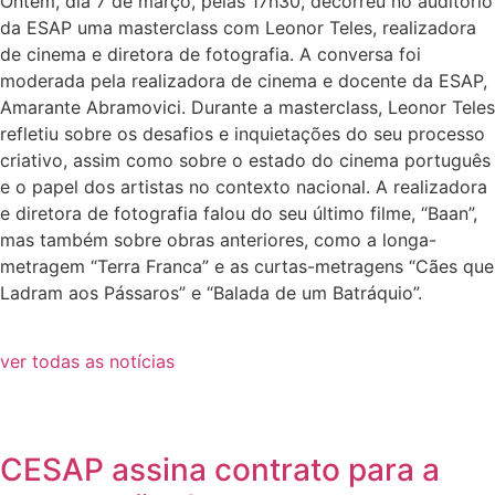
Ontem, dia 7 de março, pelas 17h30, decorreu no auditório
da ESAP uma masterclass com Leonor Teles, realizadora
de cinema e diretora de fotografia. A conversa foi
moderada pela realizadora de cinema e docente da ESAP,
Amarante Abramovici. Durante a masterclass, Leonor Teles
refletiu sobre os desafios e inquietações do seu processo
criativo, assim como sobre o estado do cinema português
e o papel dos artistas no contexto nacional. A realizadora
e diretora de fotografia falou do seu último filme, “Baan”,
mas também sobre obras anteriores, como a longa-
metragem “Terra Franca” e as curtas-metragens “Cães que
Ladram aos Pássaros” e “Balada de um Batráquio”.
ver todas as notícias
CESAP assina contrato para a