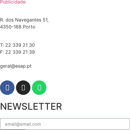
Publicidade
R. dos Navegantes 51,
4350-168 Porto
T: 22 339 21 30
F: 22 339 21 39
geral@esap.pt
NEWSLETTER