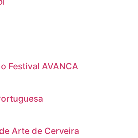
ol
 do Festival AVANCA
Portuguesa
 de Arte de Cerveira