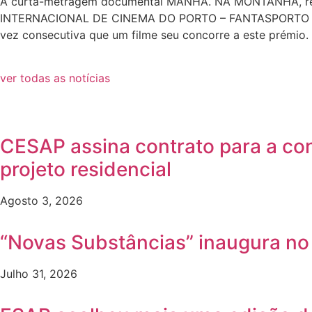
A curta-metragem documental MANHÃ. NA MONTANHA, realiz
INTERNACIONAL DE CINEMA DO PORTO – FANTASPORTO ‘2026 
vez consecutiva que um filme seu concorre a este prémio. 
ver todas as notícias
CESAP assina contrato para a co
projeto residencial
Agosto 3, 2026
“Novas Substâncias” inaugura n
Julho 31, 2026