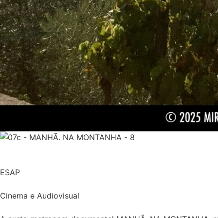
ESAP
Cinema e Audiovisual