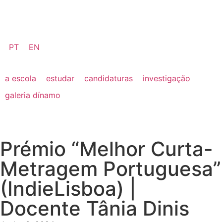
PT
EN
a escola
estudar
candidaturas
investigação
galeria dínamo
Prémio “Melhor Curta-
Metragem Portuguesa”
(IndieLisboa) |
Docente Tânia Dinis