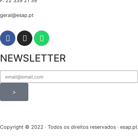
F: 22 339 21 39
geral@esap.pt
NEWSLETTER
>
Copyright © 2022 · Todos os direitos reservados · esap.pt