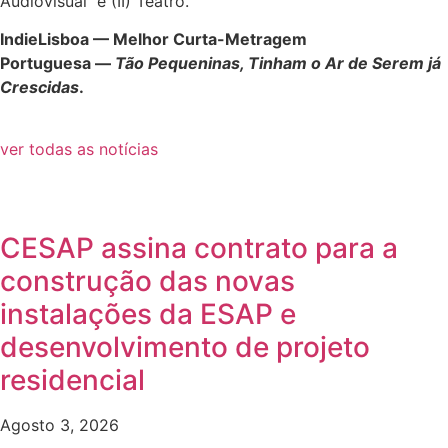
Audiovisual e (II) Teatro.
IndieLisboa —
Melhor Curta-Metragem
Portuguesa —
Tão Pequeninas, Tinham o Ar de Serem já
Crescidas
.
ver todas as notícias
CESAP assina contrato para a
construção das novas
instalações da ESAP e
desenvolvimento de projeto
residencial
Agosto 3, 2026