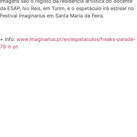
imagens são o registo da residência artística do docente
da ESAP, Ivo Reis, em Turim, e o espetáculo irá estrear no
Festival Imaginarius em Santa Maria da Feira.
+ info:
www.imaginarius.pt/en/espetaculos/freaks-parade-
78-it-pt