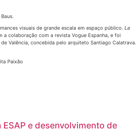
 Baus.
rmances visuais de grande escala em espaço público.
La
om a colaboração com a revista Vogue Espanha, e foi
 de Valência, concebida pelo arquiteto Santiago Calatrava.
Rita Paixão
a ESAP e desenvolvimento de