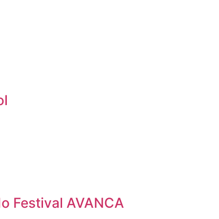
ol
 do Festival AVANCA