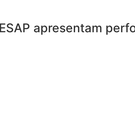
a ESAP apresentam perf