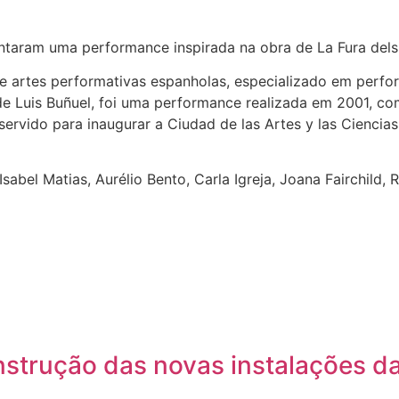
entaram uma performance inspirada na obra de La Fura dels
e artes performativas espanholas, especializado em perfo
de Luis Buñuel, foi uma performance realizada em 2001, c
ervido para inaugurar a Ciudad de las Artes y las Ciencias
sabel Matias, Aurélio Bento, Carla Igreja, Joana Fairchild, 
nstrução das novas instalações d