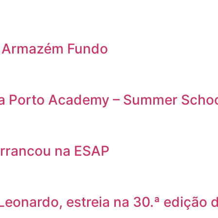
o Armazém Fundo
da Porto Academy – Summer Scho
rrancou na ESAP
 Leonardo, estreia na 30.ª edição