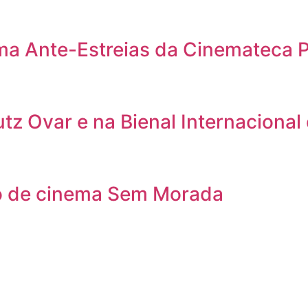
ama Ante-Estreias da Cinemateca 
utz Ovar e na Bienal Internacional
clo de cinema Sem Morada