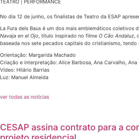
TEATRO | PERFORMANCE
No dia 12 de junho, os finalistas de Teatro da ESAP apres
La Fura dels Baus é um dos mais emblemáticos coletivos d
Navaja en el Ojo
, título inspirado no filme
O Cão Andaluz
, 
baseada nos sete pecados capitais do cristianismo, tendo s
Orientação: Margarida Machado
Criação e interpretação: Alice Barbosa, Ana Carvalho, Ana I
Vídeo: Hilário Barrias
Luz: Manuel Almeida
ver todas as notícias
CESAP assina contrato para a co
projeto residencial