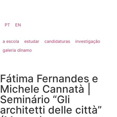
PT
EN
a escola
estudar
candidaturas
investigação
galeria dínamo
Fátima Fernandes e
Michele Cannatà |
Seminário “Gli
architetti delle città”