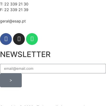
T: 22 339 21 30
F: 22 339 21 39
geral@esap.pt
NEWSLETTER
>