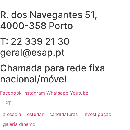
Pular
para
R. dos Navegantes 51,
o
4000-358 Porto
conteúdo
T: 22 339 21 30
geral@esap.pt
Chamada para rede fixa
nacional/móvel
Facebook
Instagram
Whatsapp
Youtube
PT
a escola
estudar
candidaturas
investigação
galeria dínamo