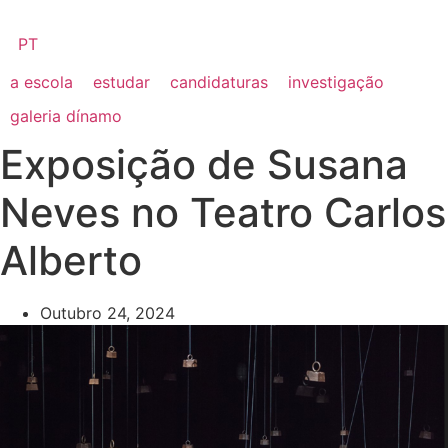
PT
a escola
estudar
candidaturas
investigação
galeria dínamo
Exposição de Susana
Neves no Teatro Carlos
Alberto
Outubro 24, 2024