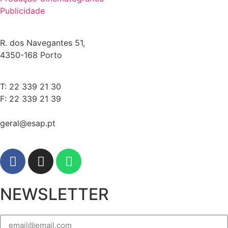
Publicidade
R. dos Navegantes 51,
4350-168 Porto
T: 22 339 21 30
F: 22 339 21 39
geral@esap.pt
NEWSLETTER