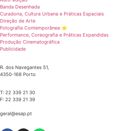
Banda Desenhada
Curadoria, Cultura Urbana e Práticas Espaciais
Direção de Arte
Fotografia Contemporânea ⭐️
Performance, Coreografia e Práticas Expandidas
Produção Cinematográfica
Publicidade
R. dos Navegantes 51,
4350-168 Porto
T: 22 339 21 30
F: 22 339 21 39
geral@esap.pt