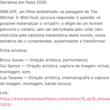
Serralves em Festa 2026.
SIMLUPE, um filme ambientado na paisagem de The
Witcher 3: Wild Hunt, procura responder à questão «é
possível materializar o virtual?»; a efígie de um homem
percorre o cenário, sem ser perturbada pelo ruído nem
obstruída pela natureza matemática deste mundo, numa
tentativa de o compreender, experimentar e transformar.
Ficha artística:
Bruno Sousa — Direção artística, performance;
Gui Santos — Direção artística, captura de imagem virtual,
montagem, som;
Lua Tavares — Direção artística, cinematografia e captura
de imagem, montagem, banda sonora;
Link:
https://www.serralvesemfesta.com/evento/26_ap19_simlup
3005/