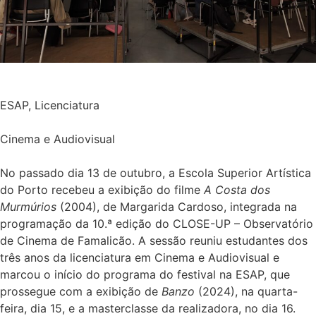
ESAP
,
Licenciatura
Cinema e Audiovisual
No passado dia 13 de outubro, a Escola Superior Artística
do Porto recebeu a exibição do filme
A Costa dos
Murmúrios
(2004), de Margarida Cardoso, integrada na
programação da 10.ª edição do CLOSE-UP – Observatório
de Cinema de Famalicão. A sessão reuniu estudantes dos
três anos da licenciatura em Cinema e Audiovisual e
marcou o início do programa do festival na ESAP, que
prossegue com a exibição de
Banzo
(2024), na quarta-
feira, dia 15, e a masterclasse da realizadora, no dia 16.