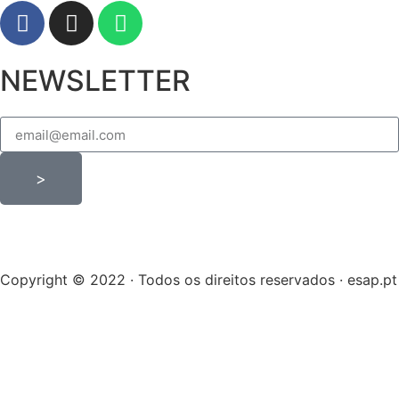
NEWSLETTER
>
Copyright © 2022 · Todos os direitos reservados · esap.pt