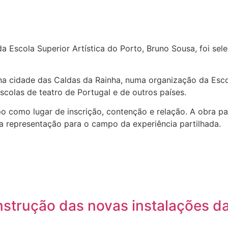
a Escola Superior Artística do Porto, Bruno Sousa, foi se
na cidade das Caldas da Rainha, numa organização da Escol
scolas de teatro de Portugal e de outros países.
o como lugar de inscrição, contenção e relação. A obra par
a representação para o campo da experiência partilhada.
nstrução das novas instalações d