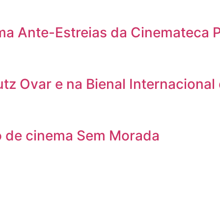
ama Ante-Estreias da Cinemateca 
utz Ovar e na Bienal Internacional
clo de cinema Sem Morada