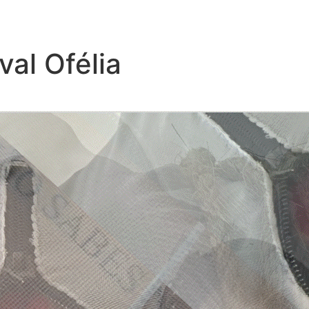
val Ofélia