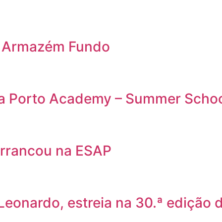
o Armazém Fundo
da Porto Academy – Summer Scho
rrancou na ESAP
 Leonardo, estreia na 30.ª edição