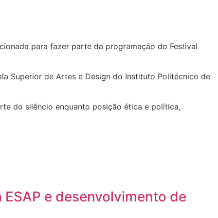
lecionada para fazer parte da programação do Festival
a Superior de Artes e Design do Instituto Politécnico de
te do silêncio enquanto posição ética e política,
a ESAP e desenvolvimento de