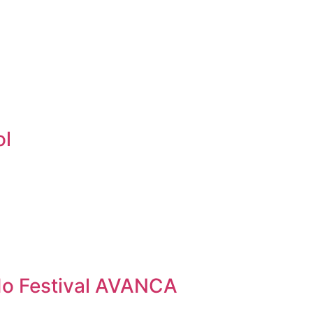
ol
 do Festival AVANCA