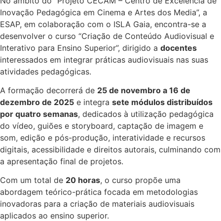
No âmbito do “Projeto CECAM – Centro de Excelência de
Inovação Pedagógica em Cinema e Artes dos Media”, a
ESAP, em colaboração com o ISLA Gaia, encontra-se a
desenvolver o curso “Criação de Conteúdo Audiovisual e
Interativo para Ensino Superior”, dirigido a
docentes
interessados em integrar práticas audiovisuais nas suas
atividades pedagógicas.
A formação decorrerá de
25 de novembro a 16 de
dezembro de 2025
e integra
sete módulos distribuídos
por quatro semanas
, dedicados à utilização pedagógica
do vídeo, guiões e storyboard, captação de imagem e
som, edição e pós-produção, interatividade e recursos
digitais, acessibilidade e direitos autorais, culminando com
a apresentação final de projetos.
Com um total de
20 horas
, o curso propõe uma
abordagem teórico-prática focada em metodologias
inovadoras para a criação de materiais audiovisuais
aplicados ao ensino superior.