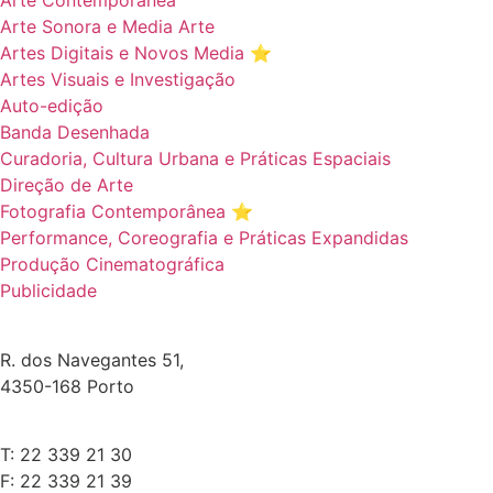
Arte Contemporânea
Arte Sonora e Media Arte
Artes Digitais e Novos Media ⭐️
Artes Visuais e Investigação
Auto-edição
Banda Desenhada
Curadoria, Cultura Urbana e Práticas Espaciais
Direção de Arte
Fotografia Contemporânea ⭐️
Performance, Coreografia e Práticas Expandidas
Produção Cinematográfica
Publicidade
R. dos Navegantes 51,
4350-168 Porto
T: 22 339 21 30
F: 22 339 21 39