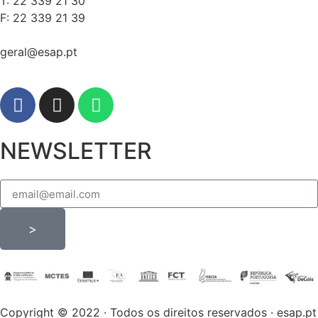
T: 22 339 21 30
F: 22 339 21 39
geral@esap.pt
NEWSLETTER
>
Copyright © 2022 · Todos os direitos reservados · esap.pt