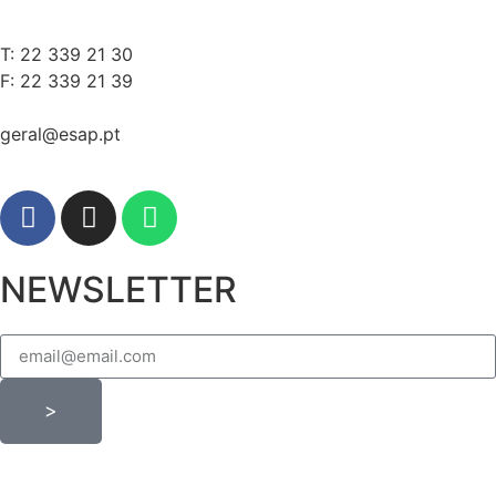
T: 22 339 21 30
F: 22 339 21 39
geral@esap.pt
NEWSLETTER
>