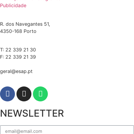
Publicidade
R. dos Navegantes 51,
4350-168 Porto
T: 22 339 21 30
F: 22 339 21 39
geral@esap.pt
NEWSLETTER