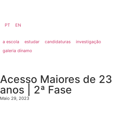
PT
EN
a escola
estudar
candidaturas
investigação
galeria dínamo
Acesso Maiores de 23
anos | 2ª Fase
Maio 29, 2023