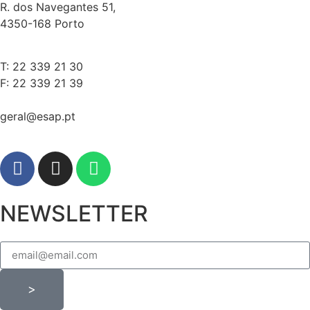
R. dos Navegantes 51,
4350-168 Porto
T: 22 339 21 30
F: 22 339 21 39
geral@esap.pt
NEWSLETTER
>