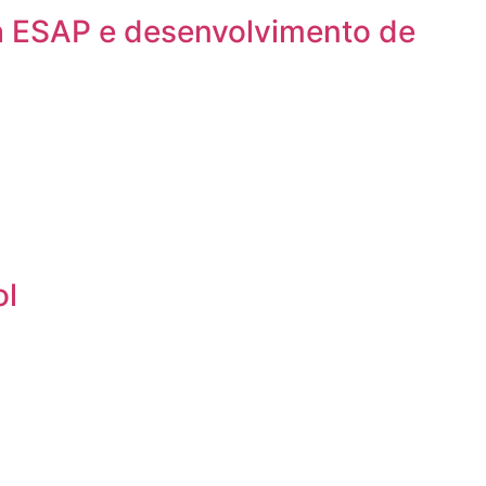
a ESAP e desenvolvimento de
ol