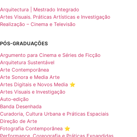
Arquitectura | Mestrado Integrado
Artes Visuais. Práticas Artísticas e Investigação
Realização – Cinema e Televisão
PÓS-GRADUAÇÕES
Argumento para Cinema e Séries de Ficção
Arquitetura Sustentável
Arte Contemporânea
Arte Sonora e Media Arte
Artes Digitais e Novos Media ⭐️
Artes Visuais e Investigação
Auto-edição
Banda Desenhada
Curadoria, Cultura Urbana e Práticas Espaciais
Direção de Arte
Fotografia Contemporânea ⭐️
Performance, Coreografia e Práticas Expandidas