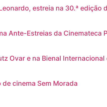
 Leonardo, estreia na 30.ª edição
ama Ante-Estreias da Cinemateca 
utz Ovar e na Bienal Internacional
clo de cinema Sem Morada