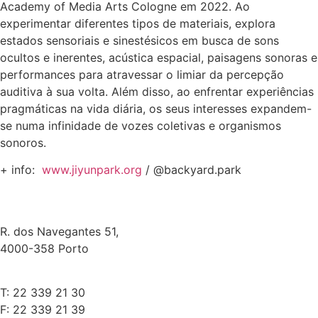
Academy of Media Arts Cologne em 2022. Ao
experimentar diferentes tipos de materiais, explora
estados sensoriais e sinestésicos em busca de sons
ocultos e inerentes, acústica espacial, paisagens sonoras e
performances para atravessar o limiar da percepção
auditiva à sua volta. Além disso, ao enfrentar experiências
pragmáticas na vida diária, os seus interesses expandem-
se numa infinidade de vozes coletivas e organismos
sonoros.
+ info:
www.jiyunpark.org
/ @backyard.park
R. dos Navegantes 51,
4000-358 Porto
T: 22 339 21 30
F: 22 339 21 39