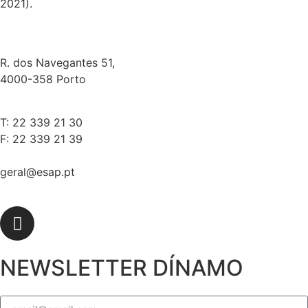
2021).
R. dos Navegantes 51,
4000-358 Porto
T: 22 339 21 30
F: 22 339 21 39
geral@esap.pt
NEWSLETTER DÍNAMO