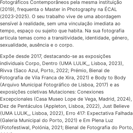
Fotográficos Contemporâneos pela mesma instituição
(2019), frequenta o Master in Photography na ÉCAL
(2023-2025). O seu trabalho vive de uma abordagem
sensível à realidade, sem uma vinculação imediata ao
tempo, espaço ou sujeito que habita. Na sua fotografia
articula temas como a transitividade, identidade, género,
sexualidade, ausência e o corpo.
Expõe desde 2017, destacando-se as exposições
individuais Corpo, Dentro (UMA LULIK_, Lisboa, 2023),
Rivva (Saco Azul, Porto, 2022; Prémio, Bienal de
Fotografia de Vila Franca de Xira, 2021) e Body to Body
(Arquivo Municipal Fotográfico de Lisboa, 2017) e as
exposições coletivas Mutaciones: Conexiones
Excepcionales (Casa Museo Lope de Vega, Madrid, 2024),
Dez de Pentáculos (Appleton, Lisboa, 2022), Just Believe
(UMA LULIK_, Lisboa, 2022), Erro 417: Expectativa Falhada
(Galeria Municipal do Porto, 2021) e Em Plena Luz
(Fotofestiwal, Polónia, 2021; Bienal de Fotografia do Porto,