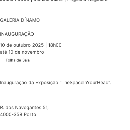
GALERIA DÍNAMO
INAUGURAÇÃO
10 de outubro 2025 | 18h00
até 10 de novembro
Folha de Sala
Inauguração da Exposição “TheSpaceInYourHead”.
R. dos Navegantes 51,
4000-358 Porto