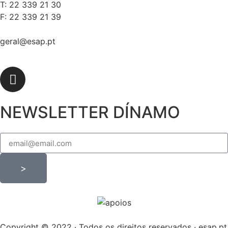
T: 22 339 21 30
F: 22 339 21 39
geral@esap.pt
NEWSLETTER DÍNAMO
>
Copyright © 2022 · Todos os direitos reservados · esap.pt