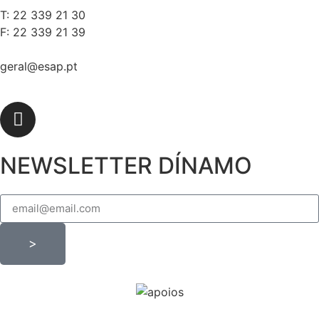
T: 22 339 21 30
F: 22 339 21 39
geral@esap.pt
NEWSLETTER DÍNAMO
>