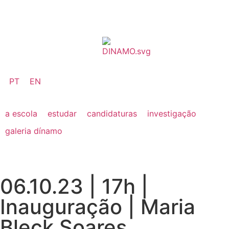
PT
EN
a escola
estudar
candidaturas
investigação
galeria dínamo
06.10.23 | 17h |
Inauguração | Maria
Bleck Soares