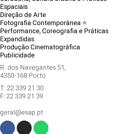
Espaciais
Direção de Arte
Fotografia Contemporânea ⭐️
Performance, Coreografia e Práticas
Expandidas
Produção Cinematográfica
Publicidade
R. dos Navegantes 51,
4350-168 Porto
T: 22 339 21 30
F: 22 339 21 39
geral@esap.pt