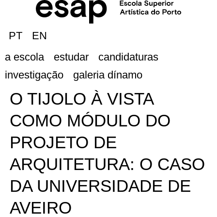
PT
EN
a escola
estudar
candidaturas
investigação
galeria dínamo
O TIJOLO À VISTA
COMO MÓDULO DO
PROJETO DE
ARQUITETURA: O CASO
DA UNIVERSIDADE DE
AVEIRO