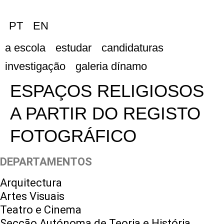
PT
EN
a escola
estudar
candidaturas
investigação
galeria dínamo
ESPAÇOS RELIGIOSOS
A PARTIR DO REGISTO
FOTOGRÁFICO
DEPARTAMENTOS
Arquitectura
Artes Visuais
Teatro e Cinema
Secção Autónoma de Teoria e História