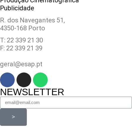
Produção Cinematográfica
Publicidade
R. dos Navegantes 51,
4350-168 Porto
T: 22 339 21 30
F: 22 339 21 39
geral@esap.pt
NEWSLETTER
>