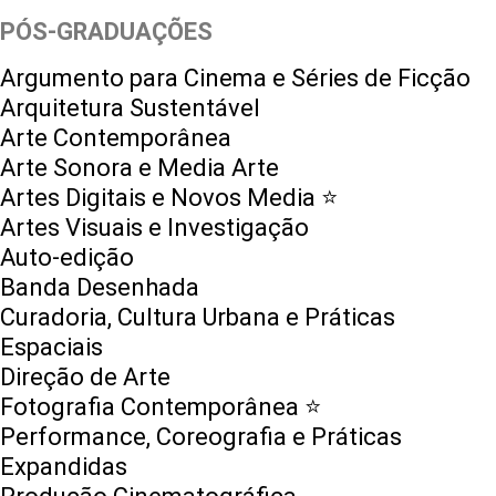
PÓS-GRADUAÇÕES
Argumento para Cinema e Séries de Ficção
Arquitetura Sustentável
Arte Contemporânea
Arte Sonora e Media Arte
Artes Digitais e Novos Media ⭐️
Artes Visuais e Investigação
Auto-edição
Banda Desenhada
Curadoria, Cultura Urbana e Práticas
Espaciais
Direção de Arte
Fotografia Contemporânea ⭐️
Performance, Coreografia e Práticas
Expandidas