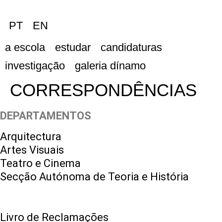
PT
EN
a escola
estudar
candidaturas
investigação
galeria dínamo
CORRESPONDÊNCIAS
DEPARTAMENTOS
Arquitectura
Artes Visuais
Teatro e Cinema
Secção Autónoma de Teoria e História
Livro de Reclamações