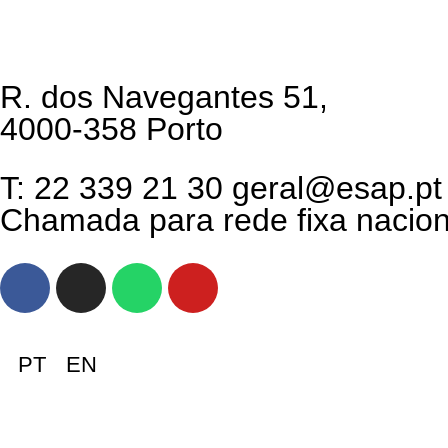
R. dos Navegantes 51,
4000-358 Porto
T: 22 339 21 30 geral@esap.pt
Chamada para rede fixa nacion
PT
EN