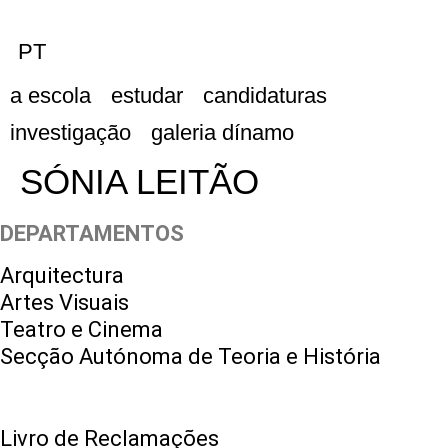
PT
a escola
estudar
candidaturas
investigação
galeria dínamo
SÓNIA LEITÃO
DEPARTAMENTOS
Arquitectura
Artes Visuais
Teatro e Cinema
Secção Autónoma de Teoria e História
Livro de Reclamações