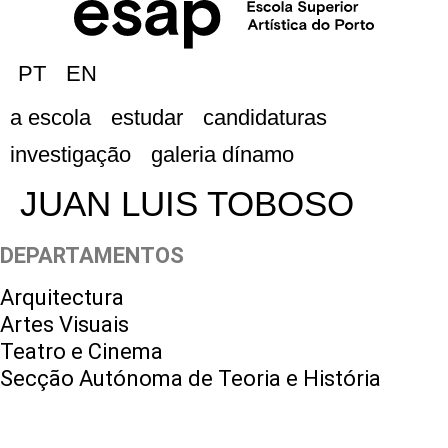
PT
EN
a escola
estudar
candidaturas
investigação
galeria dínamo
JUAN LUIS TOBOSO
DEPARTAMENTOS
Arquitectura
Artes Visuais
Teatro e Cinema
Secção Autónoma de Teoria e História