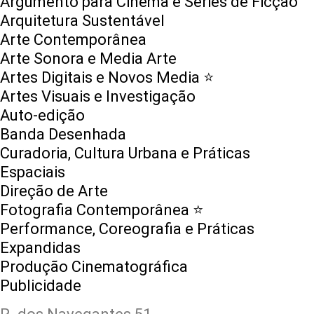
Argumento para Cinema e Séries de Ficção
Arquitetura Sustentável
Arte Contemporânea
Arte Sonora e Media Arte
Artes Digitais e Novos Media ⭐️
Artes Visuais e Investigação
Auto-edição
Banda Desenhada
Curadoria, Cultura Urbana e Práticas
Espaciais
Direção de Arte
Fotografia Contemporânea ⭐️
Performance, Coreografia e Práticas
Expandidas
Produção Cinematográfica
Publicidade