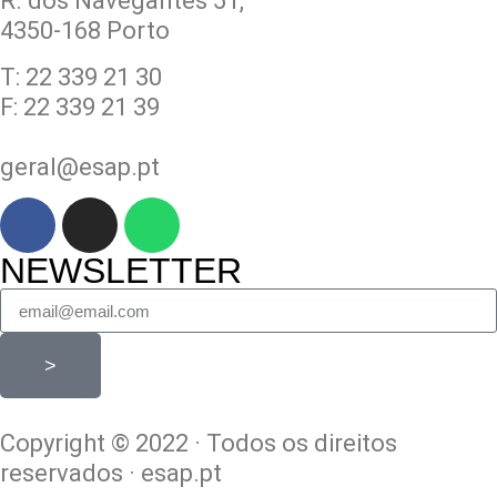
R. dos Navegantes 51,
4350-168 Porto
T: 22 339 21 30
F: 22 339 21 39
geral@esap.pt
NEWSLETTER
>
Copyright © 2022 · Todos os direitos
reservados · esap.pt