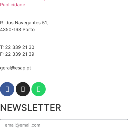
Publicidade
R. dos Navegantes 51,
4350-168 Porto
T: 22 339 21 30
F: 22 339 21 39
geral@esap.pt
NEWSLETTER