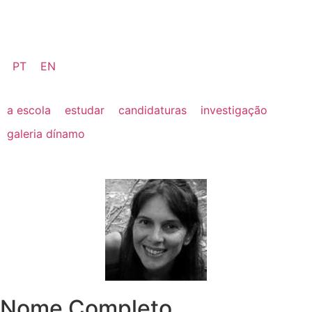
PT
EN
a escola
estudar
candidaturas
investigação
galeria dínamo
Nome Completo