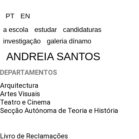
PT
EN
a escola
estudar
candidaturas
investigação
galeria dínamo
ANDREIA SANTOS
DEPARTAMENTOS
Arquitectura
Artes Visuais
Teatro e Cinema
Secção Autónoma de Teoria e História
Livro de Reclamações