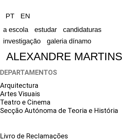
PT
EN
a escola
estudar
candidaturas
investigação
galeria dínamo
ALEXANDRE MARTINS
DEPARTAMENTOS
Arquitectura
Artes Visuais
Teatro e Cinema
Secção Autónoma de Teoria e História
Livro de Reclamações