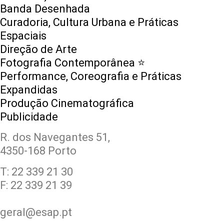
Banda Desenhada
Curadoria, Cultura Urbana e Práticas
Espaciais
Direção de Arte
Fotografia Contemporânea ⭐️
Performance, Coreografia e Práticas
Expandidas
Produção Cinematográfica
Publicidade
R. dos Navegantes 51,
4350-168 Porto
T: 22 339 21 30
F: 22 339 21 39
geral@esap.pt