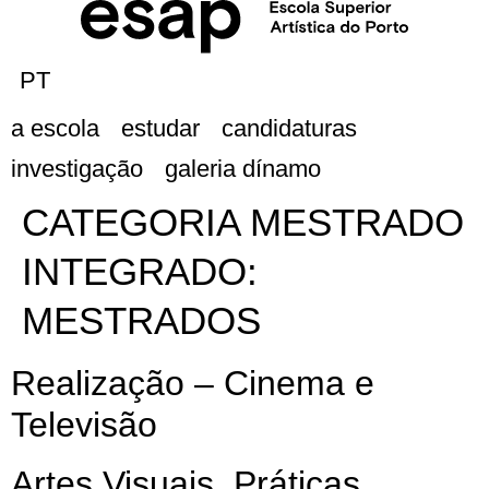
PT
a escola
estudar
candidaturas
investigação
galeria dínamo
CATEGORIA MESTRADO
INTEGRADO:
MESTRADOS
Realização – Cinema e
Televisão
Artes Visuais. Práticas