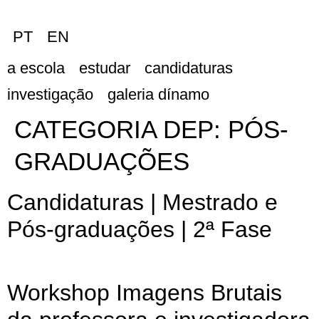
PT
EN
a escola
estudar
candidaturas
investigação
galeria dínamo
CATEGORIA DEP:
PÓS-
GRADUAÇÕES
Candidaturas | Mestrado e
Pós-graduações | 2ª Fase
Workshop Imagens Brutais