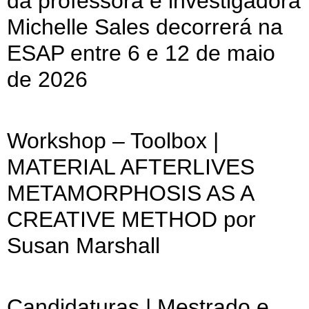
da professora e investigadora
Michelle Sales decorrerá na
ESAP entre 6 e 12 de maio
de 2026
Workshop – Toolbox |
MATERIAL AFTERLIVES
METAMORPHOSIS AS A
CREATIVE METHOD por
Susan Marshall
Candidaturas | Mestrado e