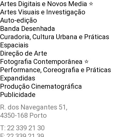
Artes Digitais e Novos Media ⭐️
Artes Visuais e Investigação
Auto-edição
Banda Desenhada
Curadoria, Cultura Urbana e Práticas
Espaciais
Direção de Arte
Fotografia Contemporânea ⭐️
Performance, Coreografia e Práticas
Expandidas
Produção Cinematográfica
Publicidade
R. dos Navegantes 51,
4350-168 Porto
T: 22 339 21 30
F: 22 339 21 39