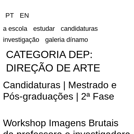
PT
EN
a escola
estudar
candidaturas
investigação
galeria dínamo
CATEGORIA DEP:
DIREÇÃO DE ARTE
Candidaturas | Mestrado e
Pós-graduações | 2ª Fase
Workshop Imagens Brutais