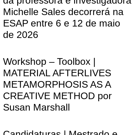
da professora e investigadora
Michelle Sales decorrerá na
ESAP entre 6 e 12 de maio
de 2026
Workshop – Toolbox |
MATERIAL AFTERLIVES
METAMORPHOSIS AS A
CREATIVE METHOD por
Susan Marshall
Candidaturas | Mestrado e