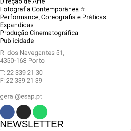
Direção de Arte
Fotografia Contemporânea ⭐️
Performance, Coreografia e Práticas
Expandidas
Produção Cinematográfica
Publicidade
R. dos Navegantes 51,
4350-168 Porto
T: 22 339 21 30
F: 22 339 21 39
geral@esap.pt
NEWSLETTER