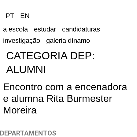
PT
EN
a escola
estudar
candidaturas
investigação
galeria dínamo
CATEGORIA DEP:
ALUMNI
Encontro com a encenadora
e alumna Rita Burmester
Moreira
DEPARTAMENTOS