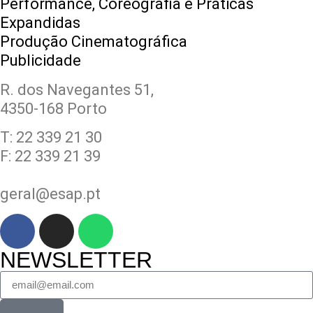
Performance, Coreografia e Práticas
Expandidas
Produção Cinematográfica
Publicidade
R. dos Navegantes 51,
4350-168 Porto
T: 22 339 21 30
F: 22 339 21 39
geral@esap.pt
NEWSLETTER