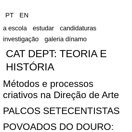
PT
EN
a escola
estudar
candidaturas
investigação
galeria dínamo
CAT DEPT:
TEORIA E
HISTÓRIA
Métodos e processos
criativos na Direção de Arte
PALCOS SETECENTISTAS
POVOADOS DO DOURO: