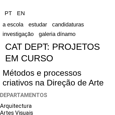
PT
EN
a escola
estudar
candidaturas
investigação
galeria dínamo
CAT DEPT:
PROJETOS
EM CURSO
Métodos e processos
criativos na Direção de Arte
DEPARTAMENTOS
Arquitectura
Artes Visuais