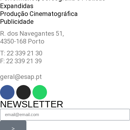
Expandidas
Produção Cinematográfica
Publicidade
R. dos Navegantes 51,
4350-168 Porto
T: 22 339 21 30
F: 22 339 21 39
geral@esap.pt
NEWSLETTER
>