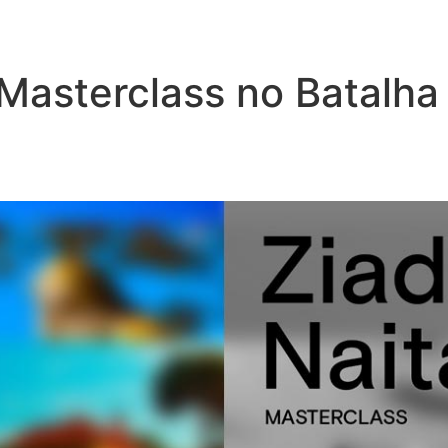
á Masterclass no Batalh