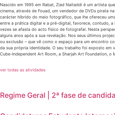
Nascido em 1995 em Rabat, Ziad Naitaddi é um artista que 
cinema, através de Fouad, um vendedor de DVDs pirata na 
carácter híbrido do meio fotográfico, que lhe ofereceu um
entre a prática digital e a pré-digital, favorece, contudo,
vezes se afasta do acto físico de fotografar. Nesta perspe
alguns anos após a sua revelação. Nos seus últimos project
ou exclusão – que vê como o espaço para um encontro com
da sua própria identidade. O seu trabalho foi exposto em v
Cube-Independent Art Room, a Sharjah Art Foundation, o 
ver todas as atividades
Regime Geral | 2ª fase de candid