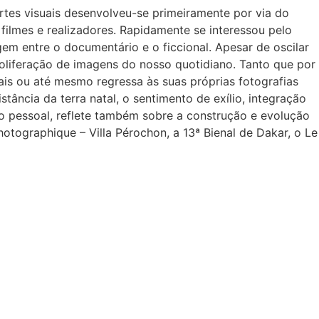
rtes visuais desenvolveu-se primeiramente por via do
ilmes e realizadores. Rapidamente se interessou pelo
em entre o documentário e o ficcional. Apesar de oscilar
 proliferação de imagens do nosso quotidiano. Tanto que por
rais ou até mesmo regressa às suas próprias fotografias
tância da terra natal, o sentimento de exílio, integração
 pessoal, reflete também sobre a construção e evolução
otographique – Villa Pérochon, a 13ª Bienal de Dakar, o Le