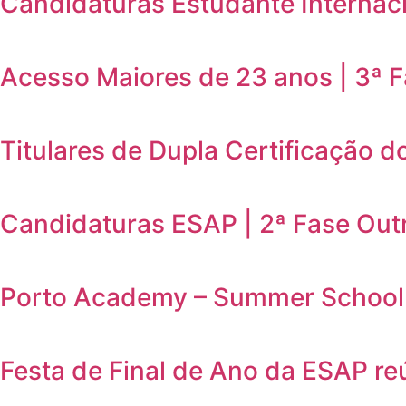
Candidaturas Estudante Internaci
Acesso Maiores de 23 anos | 3ª 
Titulares de Dupla Certificação d
Candidaturas ESAP | 2ª Fase Out
Porto Academy – Summer School 
Festa de Final de Ano da ESAP r