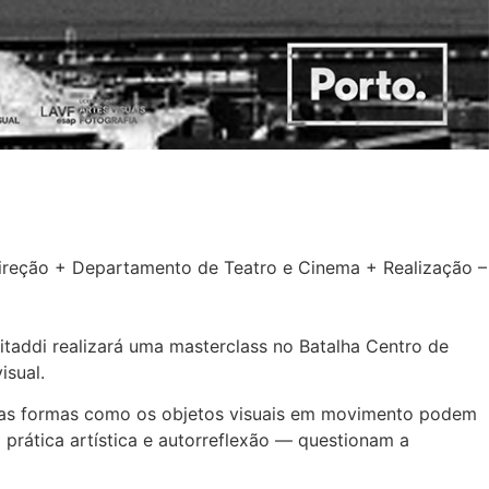
e Direção + Departamento de Teatro e Cinema + Realização –
taddi realizará uma masterclass no Batalha Centro de
isual.
nda as formas como os objetos visuais em movimento podem
 prática artística e autorreflexão — questionam a