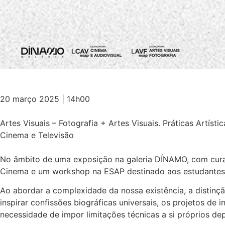
20 março 2025 | 14h00
Artes Visuais – Fotografia + Artes Visuais. Práticas Artí
Cinema e Televisão
No âmbito de uma exposição na galeria DÍNAMO, com curado
Cinema e um workshop na ESAP destinado aos estudantes d
Ao abordar a complexidade da nossa existência, a distinç
inspirar confissões biográficas universais, os projetos de
necessidade de impor limitações técnicas a si próprios depo