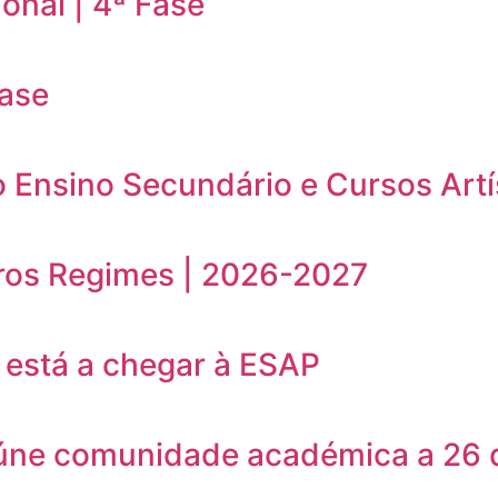
onal | 4ª Fase
Fase
o Ensino Secundário e Cursos Artí
ros Regimes | 2026-2027
está a chegar à ESAP
eúne comunidade académica a 26 