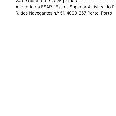
24 de outubro de 2025 | 17h00
Auditório da ESAP | Escola Superior Artística do P
R. dos Navegantes n.º 51, 4000-357 Porto, Porto