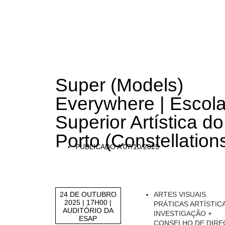
Super (Models)
Everywhere | Escol
Superior Artística do
Porto (Constellation
PUBLICADO A
07/10/2025
24 DE OUTUBRO
ARTES VISUAIS.
2025 | 17H00 |
PRÁTICAS ARTÍSTIC
AUDITÓRIO DA
INVESTIGAÇÃO +
ESAP
CONSELHO DE DIRE