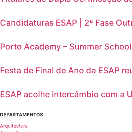
Candidaturas ESAP | 2ª Fase Out
Porto Academy – Summer School 
Festa de Final de Ano da ESAP r
ESAP acolhe intercâmbio com a 
DEPARTAMENTOS
Arquitectura