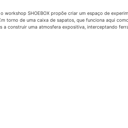
, o workshop SHOEBOX propõe criar um espaço de experimen
 Em torno de uma caixa de sapatos, que funciona aqui com
ados a construir uma atmosfera expositiva, interceptando fe