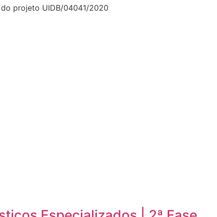
to do projeto UIDB/04041/2020
sticos Especializados | 2ª Fase