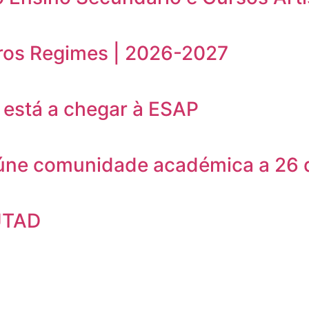
ros Regimes | 2026-2027
está a chegar à ESAP
eúne comunidade académica a 26 
UTAD