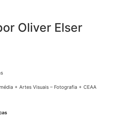
r Oliver Elser
as
ermédia + Artes Visuais – Fotografia + CEAA
cas