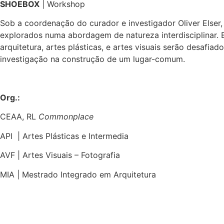
SHOE
BOX
| Workshop
Sob a coordenação do curador e investigador Oliver Elser
explorados numa abordagem de natureza interdisciplinar.
arquitetura, artes plásticas, e artes visuais serão desafi
investigação na construção de um lugar-comum.
Org.:
CEAA, RL
Commonplace
API | Artes Plásticas e Intermedia
AVF | Artes Visuais – Fotografia
MIA | Mestrado Integrado em Arquitetura