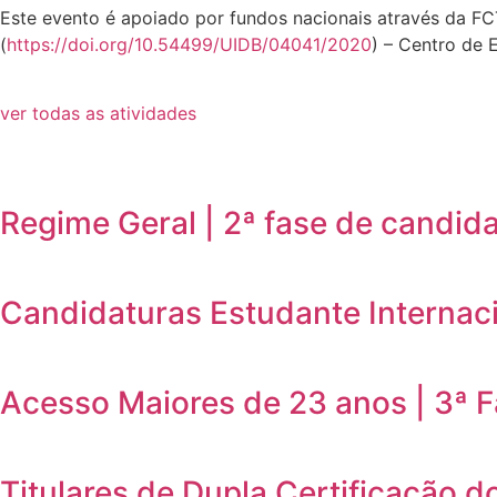
Este evento é apoiado por fundos nacionais através da FC
(
https://doi.org/10.54499/UIDB/04041/2020
) – Centro de 
ver todas as atividades
Regime Geral | 2ª fase de candid
Candidaturas Estudante Internaci
Acesso Maiores de 23 anos | 3ª 
Titulares de Dupla Certificação d