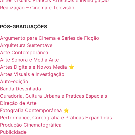
Artes Visuais. Práticas Artísticas e Investigação
Realização – Cinema e Televisão
PÓS-GRADUAÇÕES
Argumento para Cinema e Séries de Ficção
Arquitetura Sustentável
Arte Contemporânea
Arte Sonora e Media Arte
Artes Digitais e Novos Media ⭐️
Artes Visuais e Investigação
Auto-edição
Banda Desenhada
Curadoria, Cultura Urbana e Práticas Espaciais
Direção de Arte
Fotografia Contemporânea ⭐️
Performance, Coreografia e Práticas Expandidas
Produção Cinematográfica
Publicidade