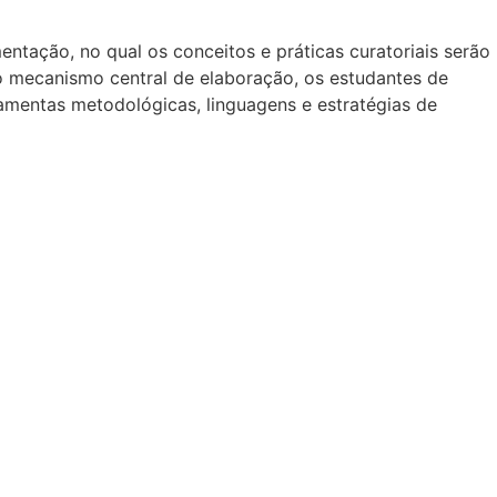
tação, no qual os conceitos e práticas curatoriais serão
o mecanismo central de elaboração, os estudantes de
rramentas metodológicas, linguagens e estratégias de