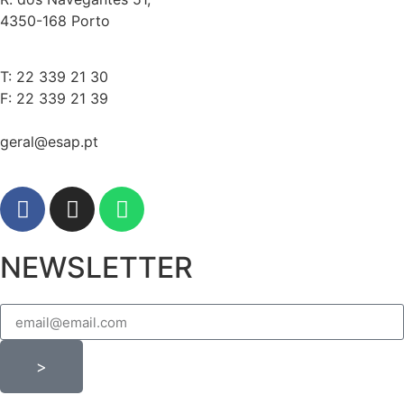
4350-168 Porto
T: 22 339 21 30
F: 22 339 21 39
geral@esap.pt
NEWSLETTER
>