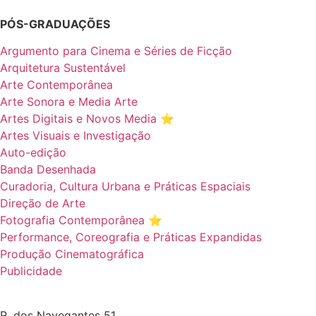
PÓS-GRADUAÇÕES
Argumento para Cinema e Séries de Ficção
Arquitetura Sustentável
Arte Contemporânea
Arte Sonora e Media Arte
Artes Digitais e Novos Media ⭐️
Artes Visuais e Investigação
Auto-edição
Banda Desenhada
Curadoria, Cultura Urbana e Práticas Espaciais
Direção de Arte
Fotografia Contemporânea ⭐️
Performance, Coreografia e Práticas Expandidas
Produção Cinematográfica
Publicidade
R. dos Navegantes 51,