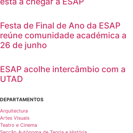
está a chegar à ESAP
Festa de Final de Ano da ESAP
reúne comunidade académica a
26 de junho
ESAP acolhe intercâmbio com a
UTAD
DEPARTAMENTOS
Arquitectura
Artes Visuais
Teatro e Cinema
Secção Autónoma de Teoria e História