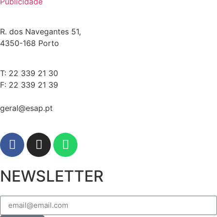
Publicidade
R. dos Navegantes 51,
4350-168 Porto
T: 22 339 21 30
F: 22 339 21 39
geral@esap.pt
NEWSLETTER