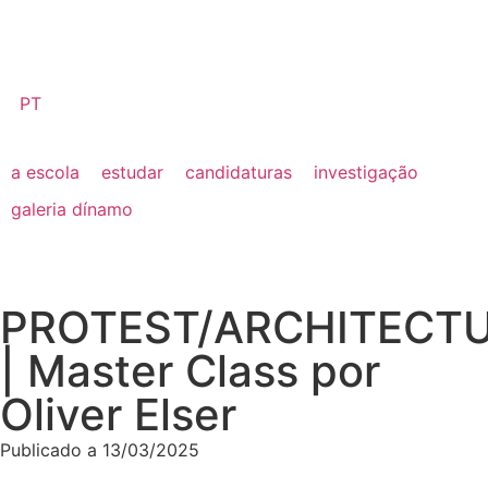
PT
a escola
estudar
candidaturas
investigação
galeria dínamo
PROTEST/ARCHITECT
| Master Class por
Oliver Elser
Publicado a
13/03/2025