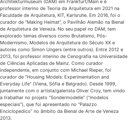
Architekturmuseum (DAM) em Frankfurt/Main e é
professor interino de Teoria da Arquitetura em 2021 na
Faculdade de Arquitetura, KIT, Karlsruhe. Em 2016, foi o
curador de “Making Heimat”, o Pavilhão Alemão na Bienal
de Arquitetura de Veneza. No seu papel no DAM, tem
explorado temas diversos como Brutalismo, Pós-
Modernismo, Modelos de Arquitetura do Século XX e
autores como Simon Ungers (entre outros). Entre 2012 e
2013, foi professor interino de Cenografia na Universidade
de Ciências Aplicadas de Mainz. Como curador
independente, em conjunto com Michael Rieper, foi
curador de “Housing Models: Experimentation and
Everyday Life” (Viena, Sófia e Belgrado). Desde 1999,
juntamente com o artista/galerista Oliver Croy, tem vindo
a trabalhar no projeto “Sondermodelle” (“modelos
especiais”), que foi apresentado no “Palazzo
Enciclopedico” no âmbito da Bienal de Arte de Veneza
2013.