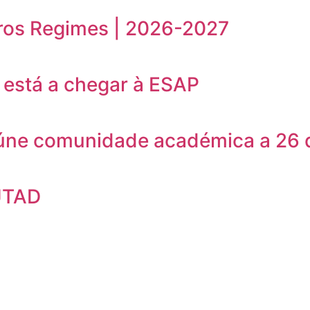
ros Regimes | 2026-2027
está a chegar à ESAP
eúne comunidade académica a 26 
UTAD