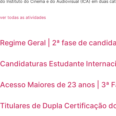
do Instituto do Cinema e do Audiovisual (ICA) em duas cate
ver todas as atividades
Regime Geral | 2ª fase de candid
Candidaturas Estudante Internaci
Acesso Maiores de 23 anos | 3ª 
Titulares de Dupla Certificação d