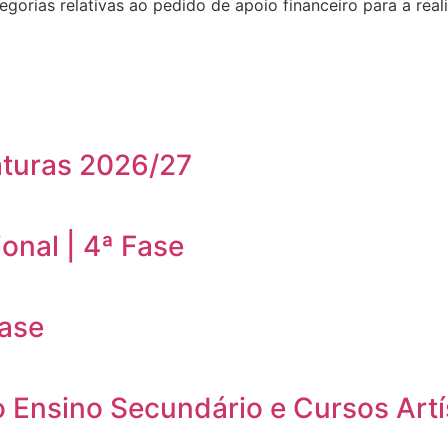
gorias relativas ao pedido de apoio financeiro para a real
aturas 2026/27
onal | 4ª Fase
Fase
o Ensino Secundário e Cursos Artí