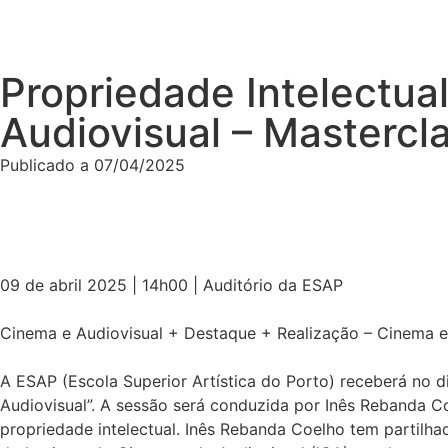
Propriedade Intelectua
Audiovisual – Masterc
Publicado a
07/04/2025
09 de abril 2025 | 14h00 | Auditório da ESAP
Cinema e Audiovisual + Destaque + Realização – Cinema e
A ESAP (Escola Superior Artística do Porto) receberá no di
Audiovisual”. A sessão será conduzida por Inês Rebanda Co
propriedade intelectual. Inês Rebanda Coelho tem partilh