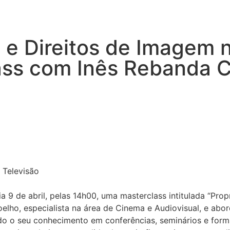
l e Direitos de Imagem
lass com Inês Rebanda 
 Televisão
a 9 de abril, pelas 14h00, uma masterclass intitulada “Pro
elho, especialista na área de Cinema e Audiovisual, e abo
ado o seu conhecimento em conferências, seminários e form