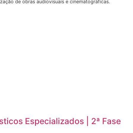
ização de obras audiovisuais e cinematográficas.
sticos Especializados | 2ª Fase