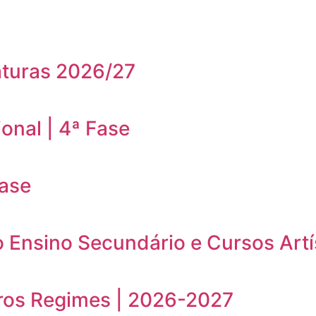
aturas 2026/27
onal | 4ª Fase
Fase
o Ensino Secundário e Cursos Artí
ros Regimes | 2026-2027