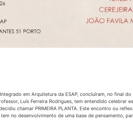
Integrado em Arquitetura da ESAP, concluíram, no final do 
professor, Luís Ferreira Rodrigues, tem entendido celebra
decidiu chamar PRIMEIRA PLANTA. Este encontro ou reflexã
 tem no desenvolvimento de uma base de pensamento, para 