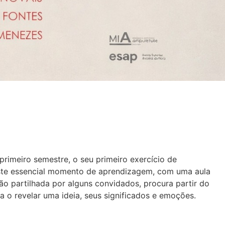
primeiro semestre, o seu primeiro exercício de
r este essencial momento de aprendizagem, com uma aula
o partilhada por alguns convidados, procura partir do
o revelar uma ideia, seus significados e emoções.