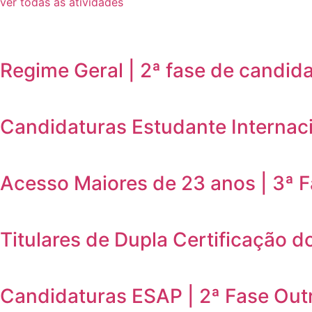
ver todas as atividades
Regime Geral | 2ª fase de candid
Candidaturas Estudante Internaci
Acesso Maiores de 23 anos | 3ª 
Titulares de Dupla Certificação d
Candidaturas ESAP | 2ª Fase Out