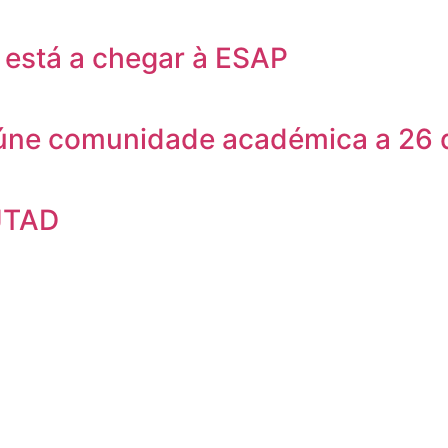
está a chegar à ESAP
eúne comunidade académica a 26 
UTAD