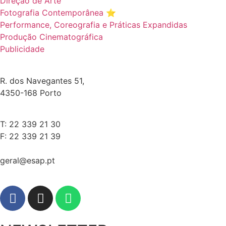
Direção de Arte
Fotografia Contemporânea ⭐️
Performance, Coreografia e Práticas Expandidas
Produção Cinematográfica
Publicidade
R. dos Navegantes 51,
4350-168 Porto
T: 22 339 21 30
F: 22 339 21 39
geral@esap.pt