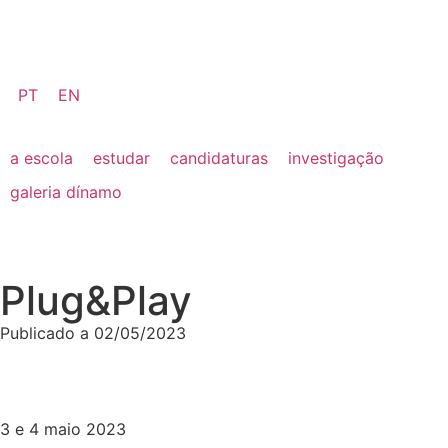
PT
EN
a escola
estudar
candidaturas
investigação
galeria dínamo
Plug&Play
Publicado a
02/05/2023
3 e 4 maio 2023