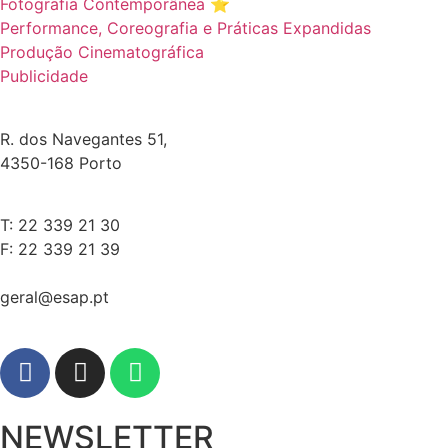
Fotografia Contemporânea ⭐️
Performance, Coreografia e Práticas Expandidas
Produção Cinematográfica
Publicidade
R. dos Navegantes 51,
4350-168 Porto
T: 22 339 21 30
F: 22 339 21 39
geral@esap.pt
NEWSLETTER