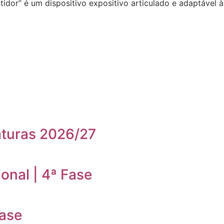
idor” é um dispositivo expositivo articulado e adaptável 
aturas 2026/27
onal | 4ª Fase
Fase