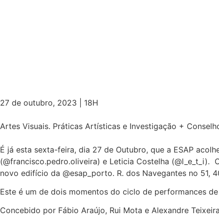
27 de outubro, 2023 | 18H
Artes Visuais. Práticas Artísticas e Investigação + Conse
É já esta sexta-feira, dia 27 de Outubro, que a ESAP acolh
(@francisco.pedro.oliveira) e Leticia Costelha (@l_e_t_i). 
novo edifício da @esap_porto. R. dos Navegantes no 51,
Este é um de dois momentos do ciclo de performances de 
Concebido por Fábio Araújo, Rui Mota e Alexandre Teixeir