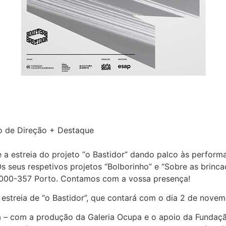
lho de Direção + Destaque
e a estreia do projeto “o Bastidor” dando palco às perform
Os seus respetivos projetos “Bolborinho” e “Sobre as brinca
 4000-357 Porto. Contamos com a vossa presença!
estreia de “o Bastidor”, que contará com o dia 2 de nove
a – com a produção da Galeria Ocupa e o apoio da Fundaçã