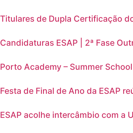
Titulares de Dupla Certificação d
Candidaturas ESAP | 2ª Fase Out
Porto Academy – Summer School 
Festa de Final de Ano da ESAP r
ESAP acolhe intercâmbio com a 