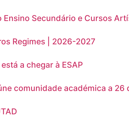
o Ensino Secundário e Cursos Artí
ros Regimes | 2026-2027
está a chegar à ESAP
eúne comunidade académica a 26 
UTAD