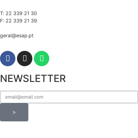
T: 22 339 21 30
F: 22 339 21 39
geral@esap.pt
NEWSLETTER
>