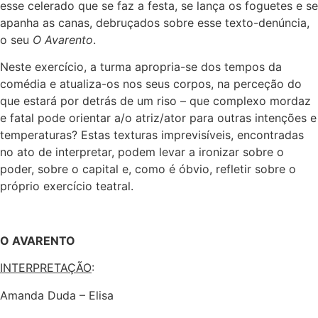
esse celerado que se faz a festa, se lança os foguetes e se
apanha as canas, debruçados sobre esse texto-denúncia,
o seu
O Avarento
.
Neste exercício, a turma apropria-se dos tempos da
comédia e atualiza-os nos seus corpos, na perceção do
que estará por detrás de um riso – que complexo mordaz
e fatal pode orientar a/o atriz/ator para outras intenções e
temperaturas? Estas texturas imprevisíveis, encontradas
no ato de interpretar, podem levar a ironizar sobre o
poder, sobre o capital e, como é óbvio, refletir sobre o
próprio exercício teatral.
O AVARENTO
INTERPRETAÇÃO
:
Amanda Duda – Elisa