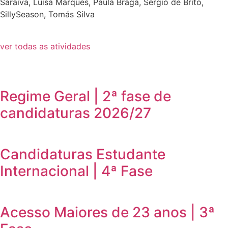
Saraiva, Luísa Marques, Paula Braga, Sérgio de Brito,
SillySeason, Tomás Silva
ver todas as atividades
Regime Geral | 2ª fase de
candidaturas 2026/27
Candidaturas Estudante
Internacional | 4ª Fase
Acesso Maiores de 23 anos | 3ª