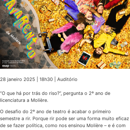
28 janeiro 2025 | 18h30 | Auditório
“O que há por trás do riso?”, pergunta o 2º ano de
licenciatura a Molière.
O desafio do 2º ano de teatro é acabar o primeiro
semestre a rir. Porque rir pode ser uma forma muito eficaz
de se fazer política, como nos ensinou Molière – e é com